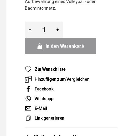
Aufbewahrung eines Volleyball- oder
Badmintonnetz.
In den Warenkorb
Zur Wunschliste
Hinzufügen zum Vergleichen
Facebook
Whatsapp
E-Mail
Link generieren