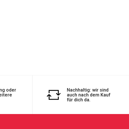
ng oder
Nachhaltig: wir sind
eitere
auch nach dem Kauf
für dich da.