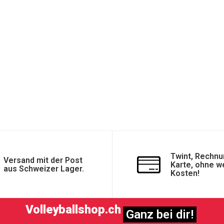
Twint, Rechnu
Versand mit der Post
Karte, ohne w
aus Schweizer Lager.
Kosten!
Volleyballshop.ch
Ganz bei dir!