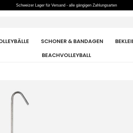
Schweizer Lager für Versand - alle gängigen Zahlungsarten
OLLEYBÄLLE
SCHONER & BANDAGEN
BEKLE
BEACHVOLLEYBALL