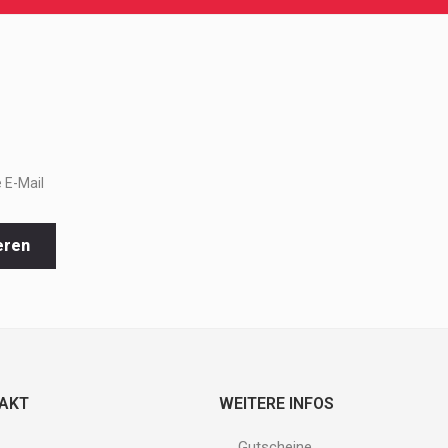
 E-Mail
eren
TAKT
WEITERE INFOS
Gutscheine