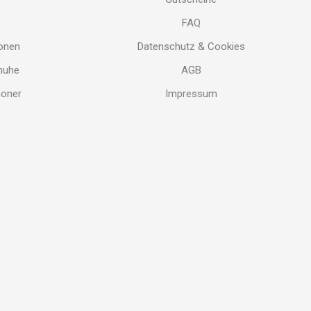
FAQ
ionen
Datenschutz & Cookies
chuhe
AGB
honer
Impressum