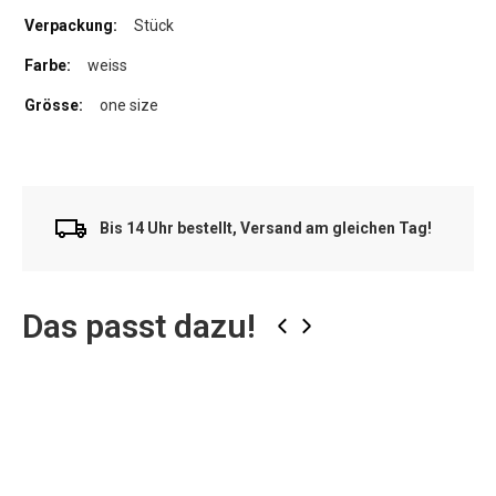
Stück
weiss
one size
Bis 14 Uhr bestellt, Versand am gleichen Tag!
Das passt dazu!
‹
›