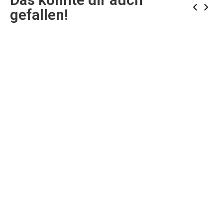
‹
›
gefallen!