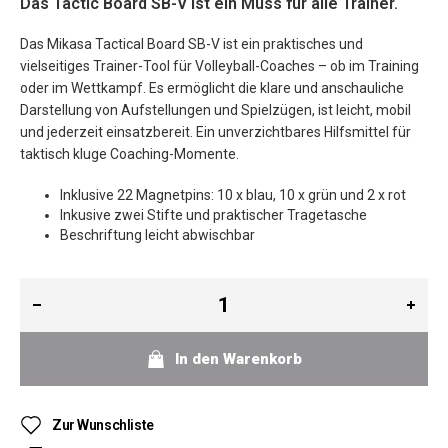
Das Tactic Board SB-V ist ein Muss für alle Trainer.
Das Mikasa Tactical Board SB-V ist ein praktisches und
vielseitiges Trainer-Tool für Volleyball-Coaches – ob im Training
oder im Wettkampf. Es ermöglicht die klare und anschauliche
Darstellung von Aufstellungen und Spielzügen, ist leicht, mobil
und jederzeit einsatzbereit. Ein unverzichtbares Hilfsmittel für
taktisch kluge Coaching-Momente.
Inklusive 22 Magnetpins: 10 x blau, 10 x grün und 2 x rot
Inkusive zwei Stifte und praktischer Tragetasche
Beschriftung leicht abwischbar
In den Warenkorb
Zur Wunschliste