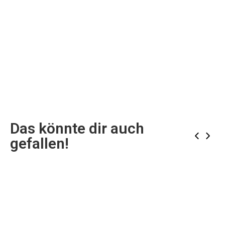
Das könnte dir auch
‹
›
gefallen!