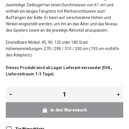
zweiteilige Zielbügel hat einen Durchmesser von 61 cm und
enthält ein langes Fangnetz mit Klettverschlüssen zum
Auffangen der Bälle. Er kann auf verschiedene Höhen und
Winkel eingestellt werden, um ihn an das Alter und das Niveau
des Spielers sowie an die jeweilige Aktivität anzupassen.
Einstellbare Winkel: 45, 90, 135 oder 180 Grad.
Höheneinstellungen: 270 / 290 / 310 / 330 cm (193 cm mithilfe
des Adapters).
Dieses Produkt wird ab Lager Lieferant versendet (DHL,
Lieferzeitraum 1-3 Tage).
In den Warenkorb