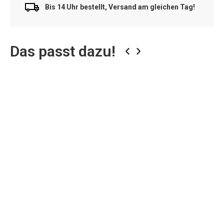
Bis 14 Uhr bestellt, Versand am gleichen Tag!
Das passt dazu!
‹
›