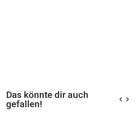
Das könnte dir auch
‹
›
gefallen!