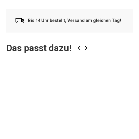
Bis 14 Uhr bestellt, Versand am gleichen Tag!
Das passt dazu!
‹
›