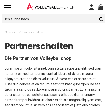
0
Mein
Konto
Ich
suche
Startseite
Partnerschaften
nach...
Partnerschaften
Die Partner von Volleyballshop.
Lorem ipsum dolor sit amet, consetetur sadipscing elitr, sed diam
nonumy eirmod tempor invidunt ut labore et dolore magna
aliquyam erat, sed diam voluptua. At vero eos et accusam et
justo duo dolores et ea rebum. Stet clita kasd gubergren, no sea
takimata sanctus est Lorem ipsum dolor sit amet. Lorem ipsum
dolor sit amet, consetetur sadipscing elitr, sed diam nonumy
eirmod tempor invidunt ut labore et dolore magna aliquyam erat,
sed diam voluptua. At vero eos et accusam et justo duo dolores