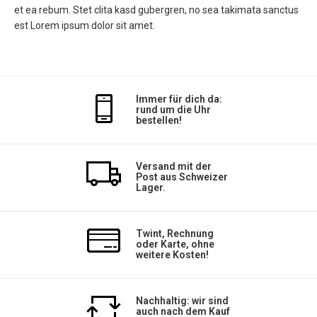
et ea rebum. Stet clita kasd gubergren, no sea takimata sanctus
est Lorem ipsum dolor sit amet.
Immer für dich da:
rund um die Uhr
bestellen!
Versand mit der
Post aus Schweizer
Lager.
Twint, Rechnung
oder Karte, ohne
weitere Kosten!
Nachhaltig: wir sind
auch nach dem Kauf