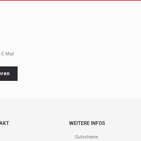
 E-Mail
eren
TAKT
WEITERE INFOS
Gutscheine