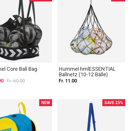
l Core Ball Bag
Hummel hmlESSENTIAL
Ballnetz (10-12 Bälle)
90
Fr. 60.00
Fr. 11.00
NEW
SAVE 25%