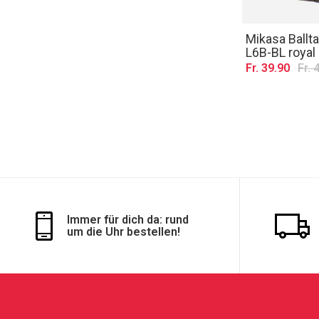
Mikasa Ballt
L6B-BL royal
Fr. 39.90
Fr. 
Immer für dich da: rund
um die Uhr bestellen!