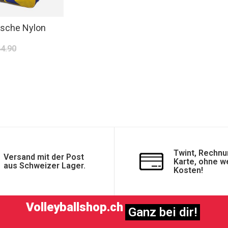
asche Nylon
44.90
Twint, Rechnu
Versand mit der Post
Karte, ohne w
aus Schweizer Lager.
Kosten!
Volleyballshop.ch
Ganz bei dir!