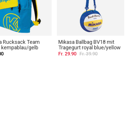
 Rucksack Team
Mikasa Ballbag BV18 mit
r kempablau/gelb
Tragegurt royal blue/yellow
00
Fr. 29.90
Fr. 39.90