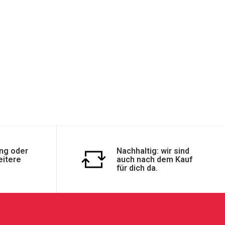
ng oder
Nachhaltig: wir sind
eitere
auch nach dem Kauf
für dich da.