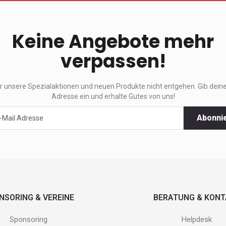
Keine Angebote mehr
verpassen!
ir unsere Spezialaktionen und neuen Produkte nicht entgehen. Gib deine
Adresse ein und erhalte Gutes von uns!
Abonni
ktionen
e
.
NSORING & VEREINE
BERATUNG & KON
Sponsoring
Helpdesk