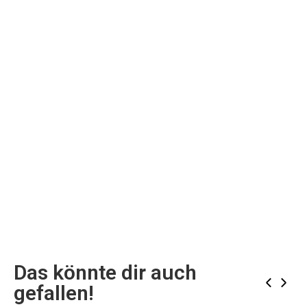
Das könnte dir auch
‹
›
gefallen!