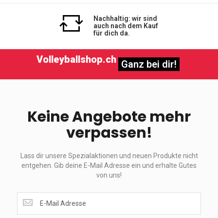
Nachhaltig: wir sind
auch nach dem Kauf
für dich da.
Volleyballshop.ch
Ganz bei dir!
Keine Angebote mehr
verpassen!
Lass dir unsere Spezialaktionen und neuen Produkte nicht
entgehen. Gib deine E-Mail Adresse ein und erhalte Gutes
von uns!
Lass
dir
unsere