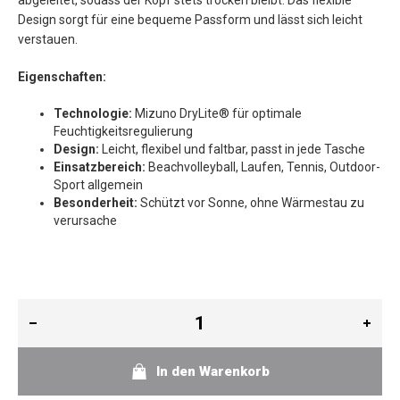
abgeleitet, sodass der Kopf stets trocken bleibt. Das flexible
Design sorgt für eine bequeme Passform und lässt sich leicht
verstauen.
Eigenschaften:
Technologie:
Mizuno DryLite® für optimale
Feuchtigkeitsregulierung
Design:
Leicht, flexibel und faltbar, passt in jede Tasche
Einsatzbereich:
Beachvolleyball, Laufen, Tennis, Outdoor-
Sport allgemein
Besonderheit:
Schützt vor Sonne, ohne Wärmestau zu
verursache
In den Warenkorb