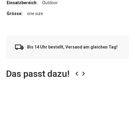
Outdoor
one size
Bis 14 Uhr bestellt, Versand am gleichen Tag!
Das passt dazu!
‹
›