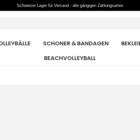
Schweizer Lager für Versand - alle gängigen Zahlungsarten
OLLEYBÄLLE
SCHONER & BANDAGEN
BEKLE
BEACHVOLLEYBALL