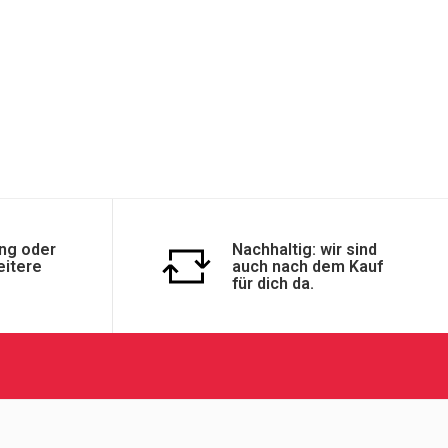
ng oder
Nachhaltig: wir sind
eitere
auch nach dem Kauf
für dich da.