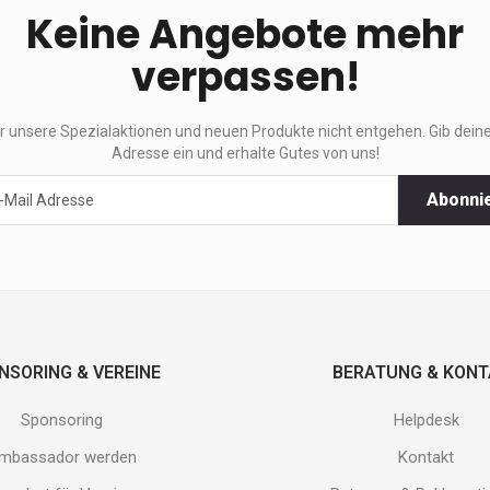
Keine Angebote mehr
verpassen!
ir unsere Spezialaktionen und neuen Produkte nicht entgehen. Gib deine
Adresse ein und erhalte Gutes von uns!
Abonni
ktionen
e
.
NSORING & VEREINE
BERATUNG & KON
Sponsoring
Helpdesk
mbassador werden
Kontakt