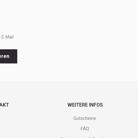
 E-Mail
eren
TAKT
WEITERE INFOS
Gutscheine
FAQ