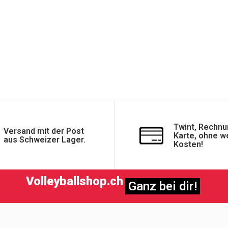
Twint, Rechnu
Versand mit der Post
Karte, ohne w
aus Schweizer Lager.
Kosten!
Volleyballshop.ch
Ganz bei dir!