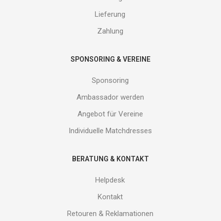
von
Lieferung
uns!
Zahlung
SPONSORING & VEREINE
Sponsoring
Ambassador werden
Angebot für Vereine
Individuelle Matchdresses
BERATUNG & KONTAKT
Helpdesk
Kontakt
Retouren & Reklamationen