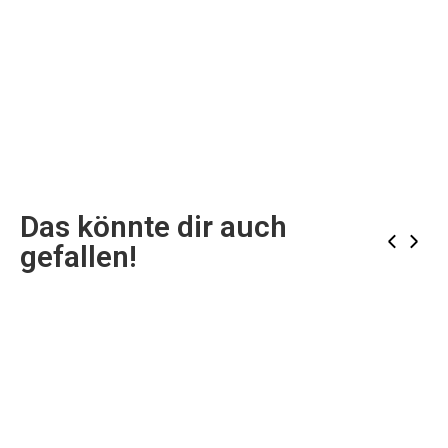
Das könnte dir auch
‹
›
gefallen!