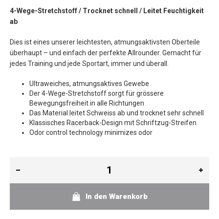
4-Wege-Stretchstoff /
Trocknet schnell /
Leitet Feuchtigkeit
ab
Dies ist eines unserer leichtesten, atmungsaktivsten Oberteile
überhaupt – und einfach der perfekte Allrounder. Gemacht für
jedes Training und jede Sportart, immer und überall.
Ultraweiches, atmungsaktives Gewebe
Der 4-Wege-Stretchstoff sorgt für grössere
Bewegungsfreiheit in alle Richtungen
Das Material leitet Schweiss ab und trocknet sehr schnell
Klassisches Racerback-Design mit Schriftzug-Streifen
Odor control technology minimizes odor
In den Warenkorb