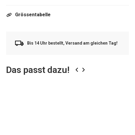
Grössentabelle
Bis 14 Uhr bestellt, Versand am gleichen Tag!
Das passt dazu!
‹
›