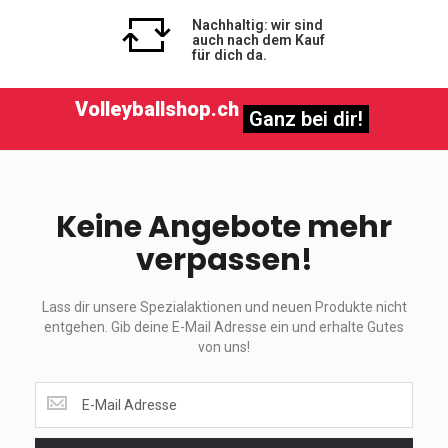
Nachhaltig: wir sind
auch nach dem Kauf
für dich da.
Volleyballshop.ch
Ganz bei dir!
Keine Angebote mehr
verpassen!
Lass dir unsere Spezialaktionen und neuen Produkte nicht
entgehen. Gib deine E-Mail Adresse ein und erhalte Gutes
von uns!
Lass
dir
unsere