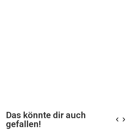
Das könnte dir auch
‹
›
gefallen!