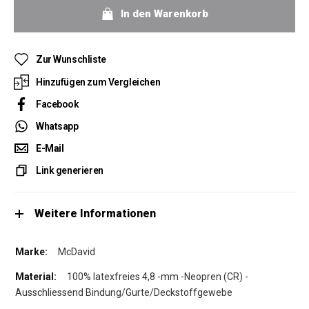
In den Warenkorb
Zur Wunschliste
Hinzufügen zum Vergleichen
Facebook
Whatsapp
E-Mail
Link generieren
Weitere Informationen
McDavid
100% latexfreies 4,8 -mm -Neopren (CR) -
Ausschliessend Bindung/Gurte/Deckstoffgewebe