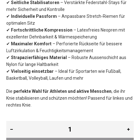
✔
Seitliche Stabilisatoren
– Verstärkte Federstahl-Stays für
mehr Sicherheit und Kontrolle
✔
Individuelle Passform
– Anpassbare Stretch-Riemen für
optimalen Sitz
✔
Fortschrittliche Kompression
– Latexfreies Neopren mit
exzellenter Dehnbarkeit & Wärmespeicherung
✔
Maximaler Komfort
– Perforierte Rückseite für bessere
Luftzirkulation & Feuchtigkeitsmanagement
✔
Strapazierfähiges Material
– Robuste Aussenschicht aus
Nylon für lange Haltbarkeit
✔
Vielseitig einsetzbar
– Ideal für Sportarten wie Fußball,
Basketball, Volleyball, Laufen und mehr
Die
perfekte Wahl für Athleten und aktive Menschen
, die ihr
Knie stabilisieren und schützen möchten! Passend für linkes und
rechtes Knie.