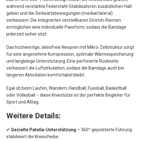
während verstärkte Federstahl-Stabilisatoren zusätzlichen Halt
geben und die Seitwärtsbewegungen (medial/lateral)
verbessern. Die integrierten verstellbaren Stretch-Riemen
ermöglichen eine individuelle Passform, sodass die Bandage
jederzeit sicher sitzt.
Das hochwertige, latexfreie Neopren mit Mikro-Zellstruktur sorgt
für eine angenehme Kompression, optimale Wärmespeicherung
und langlebige Unterstützung. Eine perforierte Rückseite
verbessert die Luftzirkulation, sodass die Bandage auch bei
längeren Aktivitäten komfortabel bleibt.
Egal ob beim Laufen, Wandern, Handball, Fussball, Basketball
oder Volleyball – diese Kniestütze ist der perfekte Begleiter für
Sport und Alltag.
Weitere Details:
✔
Gezielte Patella-Unterstützung
– 360°-gepolsterte Führung
stabilisiert die Kniescheibe