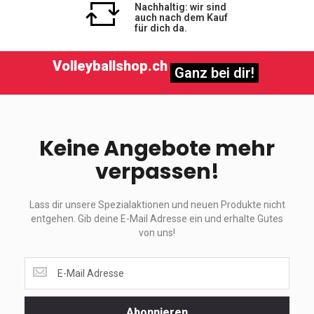
Nachhaltig: wir sind
auch nach dem Kauf
für dich da.
Volleyballshop.ch
Ganz bei dir!
Keine Angebote mehr
verpassen!
Lass dir unsere Spezialaktionen und neuen Produkte nicht
entgehen. Gib deine E-Mail Adresse ein und erhalte Gutes
von uns!
Lass
dir
unsere
Spezialaktionen
Abonnieren