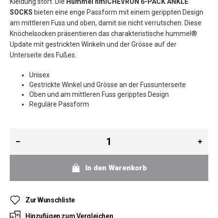
Kleidung stört. Die
Hummel hmlCHEVRON 6-PACK ANKLE
SOCKS
bieten eine enge Passform mit einem gerippten Design
am mittleren Fuss und oben, damit sie nicht verrutschen. Diese
Knöchelsocken präsentieren das charakteristische hummel®
Update mit gestrickten Winkeln und der Grösse auf der
Unterseite des Fußes.
Unisex
Gestrickte Winkel und Grösse an der Fussunterseite
Oben und am mittleren Fuss geripptes Design
Reguläre Passform
In den Warenkorb
Zur Wunschliste
Hinzufügen zum Vergleichen