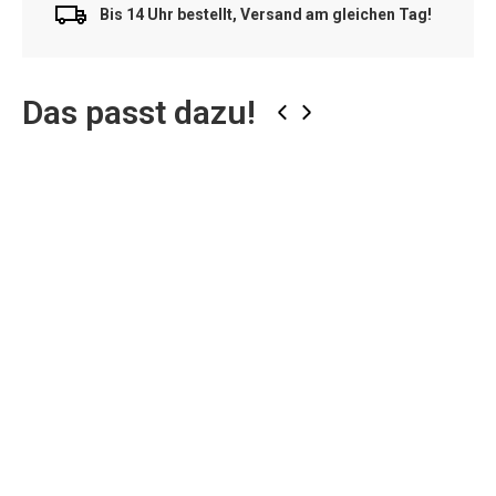
Bis 14 Uhr bestellt, Versand am gleichen Tag!
Das passt dazu!
‹
›