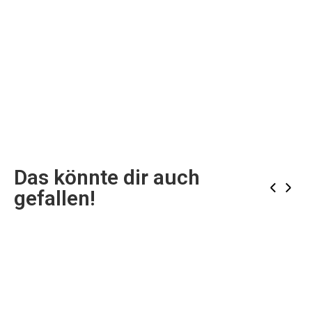
Das könnte dir auch
‹
›
gefallen!