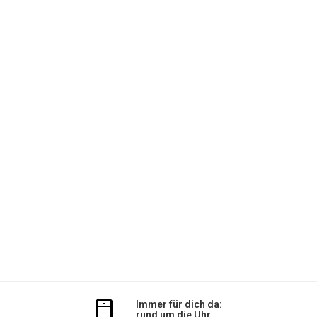
Immer für dich da:
rund um die Uhr