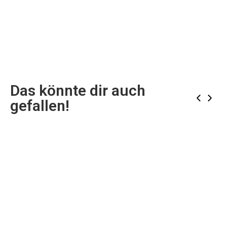
Das könnte dir auch
‹
›
gefallen!