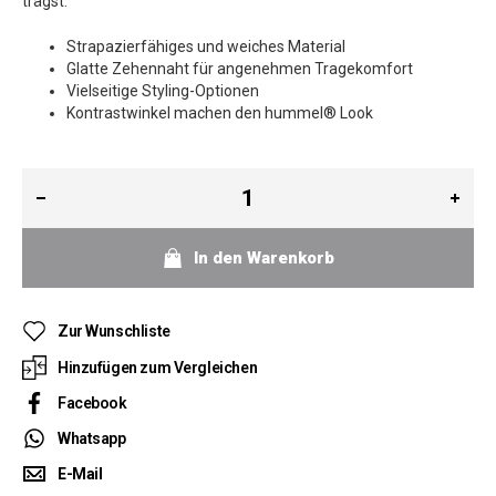
trägst.
Strapazierfähiges und weiches Material
Glatte Zehennaht für angenehmen Tragekomfort
Vielseitige Styling-Optionen
Kontrastwinkel machen den hummel® Look
In den Warenkorb
Zur Wunschliste
Hinzufügen zum Vergleichen
Facebook
Whatsapp
E-Mail