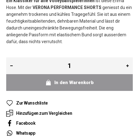
Ein Klassiker für alle Volleyballspielerinnen
ist diese Erima
Hose. Mit der
VERONA PERFORMANCE SHORTS
geniesst du ein
angenehm trockenes und kühles Tragegefühl. Sie ist aus einem
feuchtigkeitsableitenden, dehnbaren Material und lässt dir
dadurch uneingeschränkte Bewegungsfreiheit. Die eng
anliegende Passform mit elastischem Bund sorgt ausserdem
dafür, dass nichts verrutscht.
In den Warenkorb
Zur Wunschliste
Hinzufügen zum Vergleichen
Facebook
Whatsapp