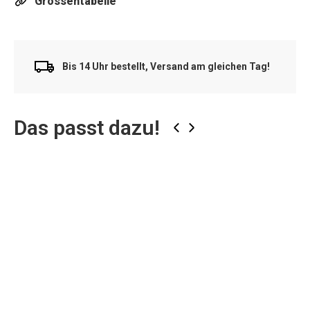
Grössentabelle
Bis 14 Uhr bestellt, Versand am gleichen Tag!
Das passt dazu!
‹
›