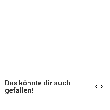
Das könnte dir auch
‹
›
gefallen!