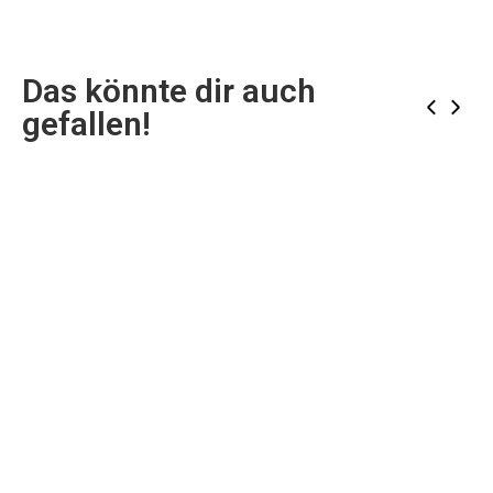
Das könnte dir auch
‹
›
gefallen!