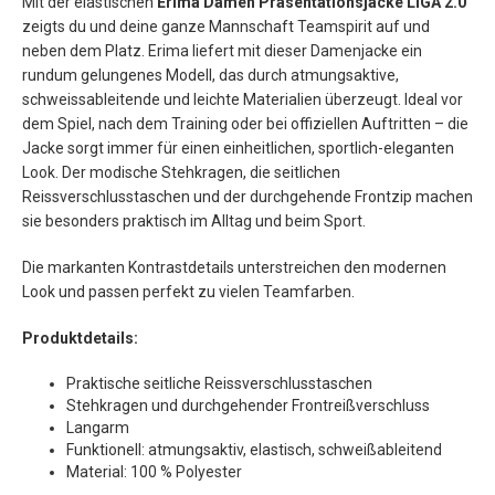
Mit der elastischen
Erima Damen Präsentationsjacke LIGA 2.0
zeigts du und deine ganze Mannschaft Teamspirit auf und
neben dem Platz. Erima liefert mit dieser Damenjacke ein
rundum gelungenes Modell, das durch atmungsaktive,
schweissableitende und leichte Materialien überzeugt. Ideal vor
dem Spiel, nach dem Training oder bei offiziellen Auftritten – die
Jacke sorgt immer für einen einheitlichen, sportlich-eleganten
Look. Der modische Stehkragen, die seitlichen
Reissverschlusstaschen und der durchgehende Frontzip machen
sie besonders praktisch im Alltag und beim Sport.
Die markanten Kontrastdetails unterstreichen den modernen
Look und passen perfekt zu vielen Teamfarben.
Produktdetails:
Praktische seitliche Reissverschlusstaschen
Stehkragen und durchgehender Frontreißverschluss
Langarm
Funktionell: atmungsaktiv, elastisch, schweißableitend
Material: 100 % Polyester