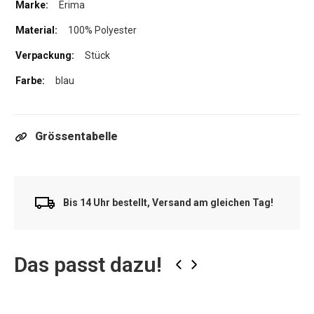
Erima
100% Polyester
Stück
blau
Grössentabelle
Bis 14 Uhr bestellt, Versand am gleichen Tag!
Das passt dazu!
‹
›