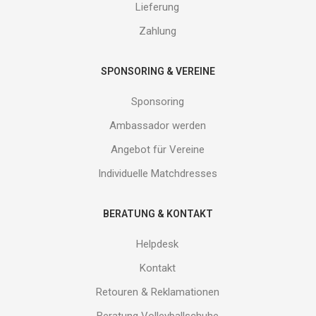
von
Lieferung
uns!
Zahlung
SPONSORING & VEREINE
Sponsoring
Ambassador werden
Angebot für Vereine
Individuelle Matchdresses
BERATUNG & KONTAKT
Helpdesk
Kontakt
Retouren & Reklamationen
Beratung Volleyballschuhe