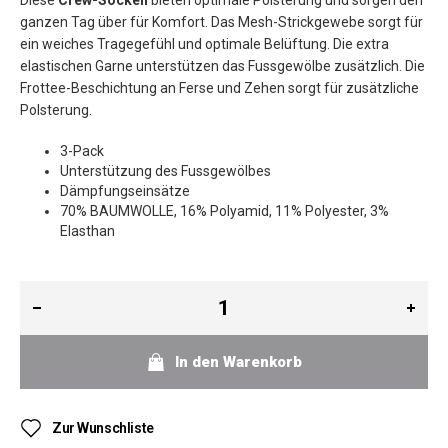
Diese
Crew-Socken
bieten optimale Polsterung und sorgen den
ganzen Tag über für Komfort. Das Mesh-Strickgewebe sorgt für
ein weiches Tragegefühl und optimale Belüftung. Die extra
elastischen Garne unterstützen das Fussgewölbe zusätzlich. Die
Frottee-Beschichtung an Ferse und Zehen sorgt für zusätzliche
Polsterung.
3-Pack
Unterstützung des Fussgewölbes
Dämpfungseinsätze
70% BAUMWOLLE, 16% Polyamid, 11% Polyester, 3%
Elasthan
In den Warenkorb
Zur Wunschliste