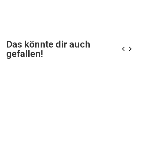
Das könnte dir auch
‹
›
gefallen!