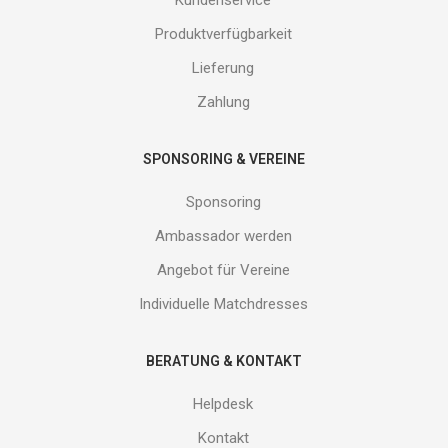
erhalte
Produktverfügbarkeit
Gutes
von
Lieferung
uns!
Zahlung
SPONSORING & VEREINE
Sponsoring
Ambassador werden
Angebot für Vereine
Individuelle Matchdresses
BERATUNG & KONTAKT
Helpdesk
Kontakt