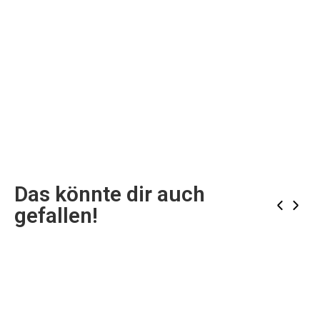
Das könnte dir auch
‹
›
gefallen!