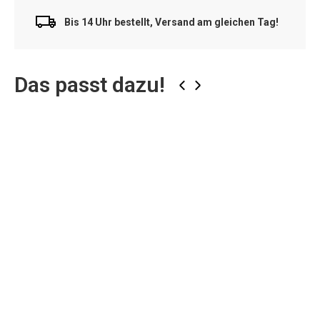
Bis 14 Uhr bestellt, Versand am gleichen Tag!
Das passt dazu!
‹
›