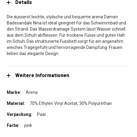
Details
Die äusserst leichte, stylische und bequeme arena Damen
Badesandale Nina ist ideal geeignet für das Schwimmbad und
den Strand. Das Wasserdrainage System lässt Wasser schnell
aus dem Schuh abfliessen. Für trockene Füsse und guten Halt
im Schuh. Das strukturierte Fussbett sorgt für ein angenehm
weiches Tragegefühl und hervorragende Dämpfung. Frauen
lieben das elegante Design.
Weitere Informationen
Arena
70% Ethylen Vinyl Acetat, 30% Polyurethan
Paar
pink