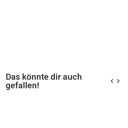
Das könnte dir auch
‹
›
gefallen!