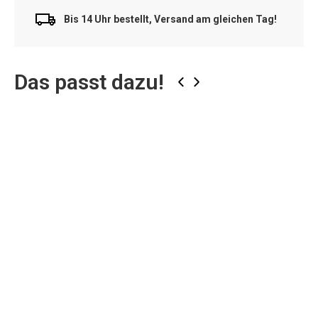
Bis 14 Uhr bestellt, Versand am gleichen Tag!
Das passt dazu!
‹
›