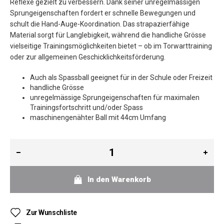
Reflexe gezielt zu verbessern. Dank seiner unregelmässigen
Sprungeigenschaften fordert er schnelle Bewegungen und
schult die Hand-Auge-Koordination. Das strapazierfähige
Material sorgt für Langlebigkeit, während die handliche Grösse
vielseitige Trainingsmöglichkeiten bietet – ob im Torwarttraining
oder zur allgemeinen Geschicklichkeitsförderung.
Auch als Spassball geeignet für in der Schule oder Freizeit
handliche Grösse
unregelmässige Sprungeigenschaften für maximalen
Trainingsfortschritt und/oder Spass
maschinengenähter Ball mit 44cm Umfang
In den Warenkorb
Zur Wunschliste