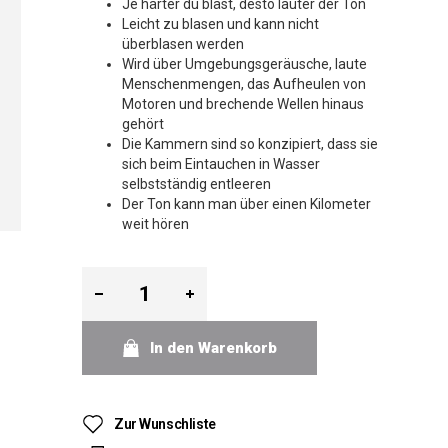
Je härter du bläst, desto lauter der Ton
Leicht zu blasen und kann nicht
überblasen werden
Wird über Umgebungsgeräusche, laute
Menschenmengen, das Aufheulen von
Motoren und brechende Wellen hinaus
gehört
Die Kammern sind so konzipiert, dass sie
sich beim Eintauchen in Wasser
selbstständig entleeren
Der Ton kann man über einen Kilometer
weit hören
In den Warenkorb
Zur Wunschliste