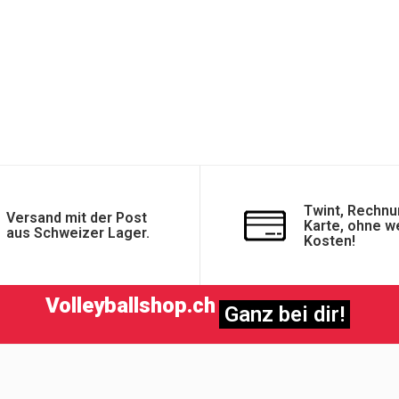
Twint, Rechnu
Versand mit der Post
Karte, ohne w
aus Schweizer Lager.
Kosten!
Volleyballshop.ch
Ganz bei dir!