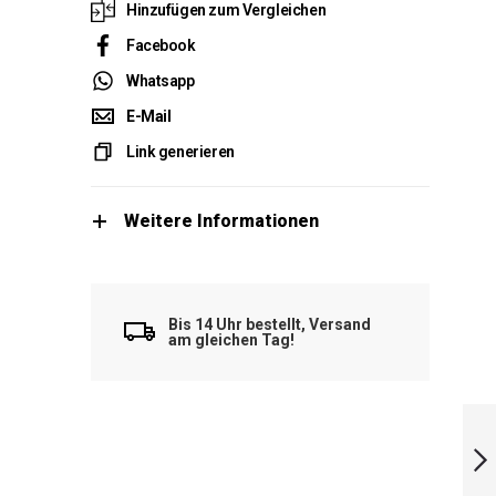
Hinzufügen zum Vergleichen
Facebook
Whatsapp
E-Mail
Link generieren
Weitere Informationen
Bis 14 Uhr bestellt, Versand
am gleichen Tag!
Mikasa
Linienrichter
Fahnen BA17 red