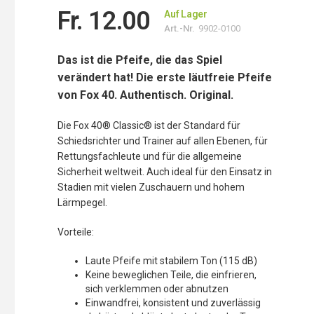
Fr. 12.00
Auf Lager
Art.-Nr.
9902-0100
Das ist die Pfeife, die das Spiel
verändert hat! Die erste läutfreie Pfeife
von Fox 40. Authentisch. Original.
Die Fox 40® Classic® ist der Standard für
Schiedsrichter und Trainer auf allen Ebenen, für
Rettungsfachleute und für die allgemeine
Sicherheit weltweit. Auch ideal für den Einsatz in
Stadien mit vielen Zuschauern und hohem
Lärmpegel.
Vorteile:
Laute Pfeife mit stabilem Ton (115 dB)
Keine beweglichen Teile, die einfrieren,
sich verklemmen oder abnutzen
Einwandfrei, konsistent und zuverlässig