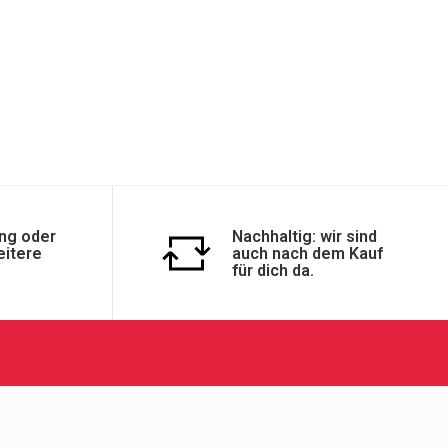
ng oder
Nachhaltig: wir sind
eitere
auch nach dem Kauf
für dich da.