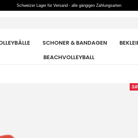
Schweizer Lager für Versand - alle gängigen Zahlungsarten
OLLEYBÄLLE
SCHONER & BANDAGEN
BEKLE
BEACHVOLLEYBALL
SA