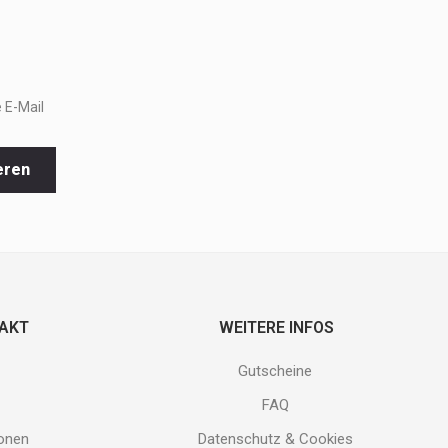
 E-Mail
eren
TAKT
WEITERE INFOS
Gutscheine
FAQ
ionen
Datenschutz & Cookies