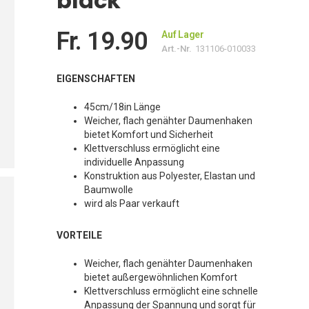
black
Fr. 19.90
Auf Lager
Art.-Nr.
131106-010033
EIGENSCHAFTEN
45cm/18in Länge
Weicher, flach genähter Daumenhaken
bietet Komfort und Sicherheit
Klettverschluss ermöglicht eine
individuelle Anpassung
Konstruktion aus Polyester, Elastan und
Baumwolle
wird als Paar verkauft
VORTEILE
Weicher, flach genähter Daumenhaken
bietet außergewöhnlichen Komfort
Klettverschluss ermöglicht eine schnelle
Anpassung der Spannung und sorgt für