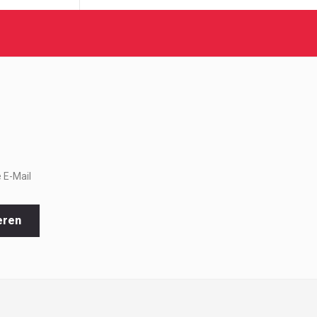
 E-Mail
eren