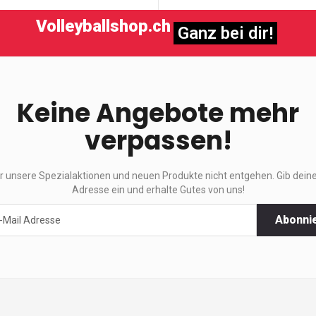
Volleyballshop.ch
Ganz bei dir!
Keine Angebote mehr
verpassen!
ir unsere Spezialaktionen und neuen Produkte nicht entgehen. Gib deine
Adresse ein und erhalte Gutes von uns!
Abonni
ktionen
e