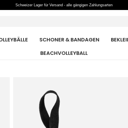
Schweizer Lager für Versand - alle gängigen Zahlungsarten
OLLEYBÄLLE
SCHONER & BANDAGEN
BEKLE
BEACHVOLLEYBALL