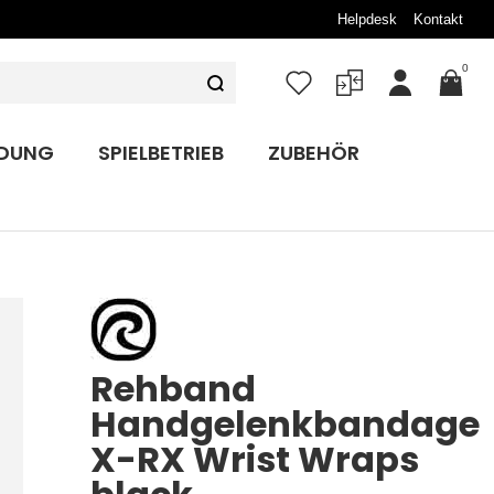
Helpdesk
Kontakt
0
Mein
Konto
IDUNG
SPIELBETRIEB
ZUBEHÖR
Rehband
Handgelenkbandage
X-RX Wrist Wraps