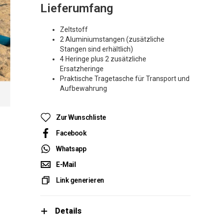
Lieferumfang
Zeltstoff
2 Aluminiumstangen (zusätzliche
Stangen sind erhältlich)
4 Heringe plus 2 zusätzliche
Ersatzheringe
Praktische Tragetasche für Transport und
Aufbewahrung
Zur Wunschliste
Facebook
Whatsapp
E-Mail
Link generieren
Details