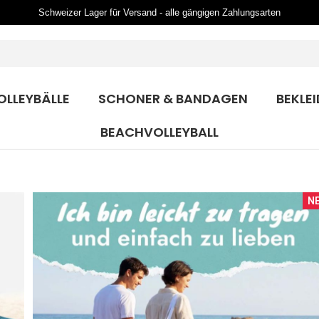
Schweizer Lager für Versand - alle gängigen Zahlungsarten
OLLEYBÄLLE
SCHONER & BANDAGEN
BEKLE
BEACHVOLLEYBALL
N