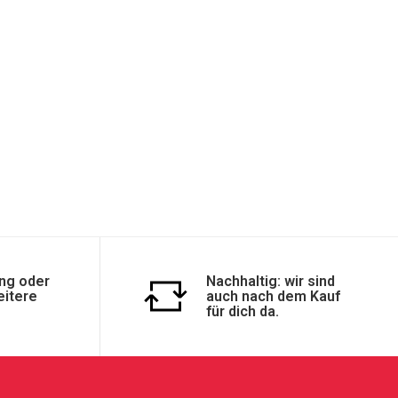
ng oder
Nachhaltig: wir sind
eitere
auch nach dem Kauf
für dich da.