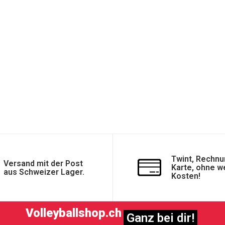
Twint, Rechnu
Versand mit der Post
Karte, ohne w
aus Schweizer Lager.
Kosten!
Volleyballshop.ch
Ganz bei dir!