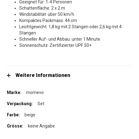
Geeignet für: 1-4 Personen
Schattenfläche: 2 x 2 m
Windstabilität: über 50 km/h
Kompaktes Packmass: 44 cm
Leichtgewicht: 1,8 kg mit 2 Stangen oder 2,6 kg mit 4
Stangen
Schneller Auf- und Abbau: unter 1 Minute
Sonnenschutz: Zertifizierter UPF 50+
Weitere Informationen
momevo
Set
beige
keine Angabe