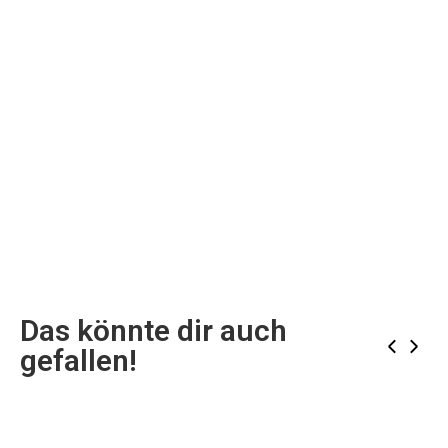
Das könnte dir auch
‹
›
gefallen!