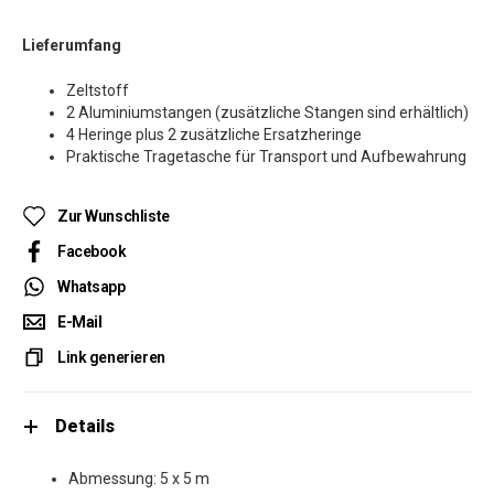
Lieferumfang
Zeltstoff
2 Aluminiumstangen (zusätzliche Stangen sind erhältlich)
4 Heringe plus 2 zusätzliche Ersatzheringe
Praktische Tragetasche für Transport und Aufbewahrung
Zur Wunschliste
Facebook
Whatsapp
E-Mail
Link generieren
Details
Abmessung: 5 x 5 m