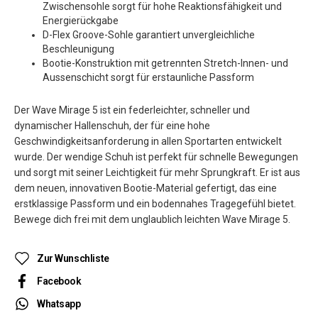
Zwischensohle sorgt für hohe Reaktionsfähigkeit und
Energierückgabe
D-Flex Groove-Sohle garantiert unvergleichliche
Beschleunigung
Bootie-Konstruktion mit getrennten Stretch-Innen- und
Aussenschicht sorgt für erstaunliche Passform
Der Wave Mirage 5 ist ein federleichter, schneller und
dynamischer Hallenschuh, der für eine hohe
Geschwindigkeitsanforderung in allen Sportarten entwickelt
wurde. Der wendige Schuh ist perfekt für schnelle Bewegungen
und sorgt mit seiner Leichtigkeit für mehr Sprungkraft. Er ist aus
dem neuen, innovativen Bootie-Material gefertigt, das eine
erstklassige Passform und ein bodennahes Tragegefühl bietet.
Bewege dich frei mit dem unglaublich leichten Wave Mirage 5.
Zur Wunschliste
Facebook
Whatsapp