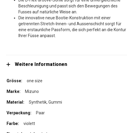
Die D-Flex Groove-Sohle sorgt für eine unvergleichliche
Beschleunigung und passt sich den Bewegungen des
Fusses auf natürliche Weise an.
Die innovative neue Bootie-Konstruktion mit einer
getrennten Stretch-Innen- und Aussenschicht sorgt für
eine erstaunliche Passform, die sich perfekt an die Kontur
Ihrer Füsse anpasst.
Weitere Informationen
one size
Mizuno
Synthetik, Gummi
Paar
violett