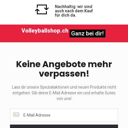
Nachhaltig: wir sind
auch nach dem Kauf
für dich da.
Volleyballshop.ch
Ganz bei dir!
Keine Angebote mehr
verpassen!
Lass dir unsere Spezialaktionen und neuen Produkte nicht
entgehen. Gib deine E-Mail Adresse ein und erhalte Gutes
von uns!
Lass
dir
unsere