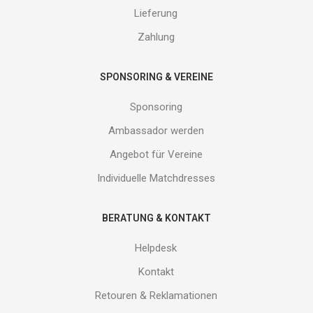
von
Lieferung
uns!
Zahlung
SPONSORING & VEREINE
Sponsoring
Ambassador werden
Angebot für Vereine
Individuelle Matchdresses
BERATUNG & KONTAKT
Helpdesk
Kontakt
Retouren & Reklamationen