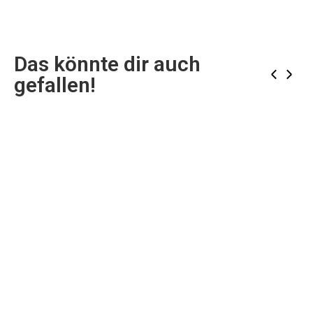
Das könnte dir auch
‹
›
gefallen!