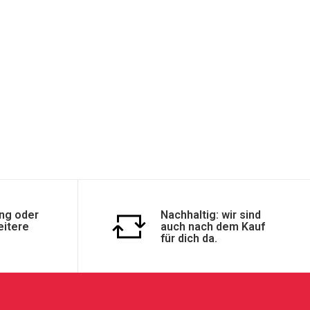
ng oder
Nachhaltig: wir sind
eitere
auch nach dem Kauf
für dich da.