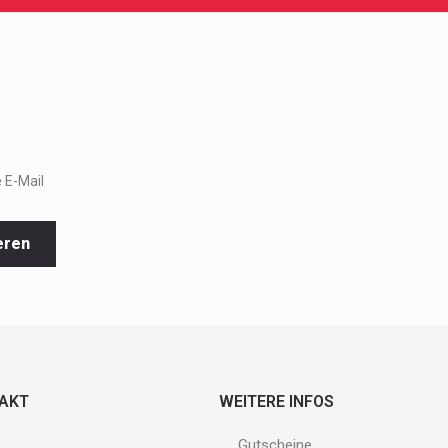
 E-Mail
eren
TAKT
WEITERE INFOS
Gutscheine