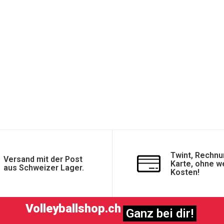
Twint, Rechnu
Versand mit der Post
Karte, ohne w
aus Schweizer Lager.
Kosten!
Volleyballshop.ch
Ganz bei dir!