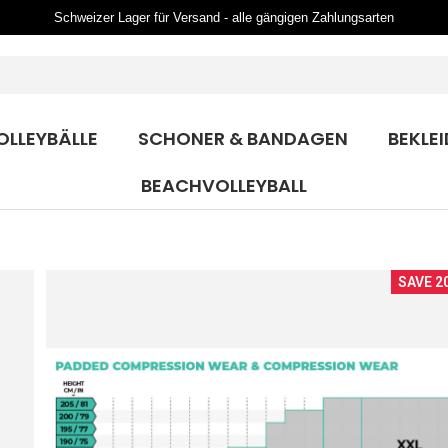
Schweizer Lager für Versand - alle gängigen Zahlungsarten
OLLEYBÄLLE
SCHONER & BANDAGEN
BEKLE
BEACHVOLLEYBALL
SAVE 2