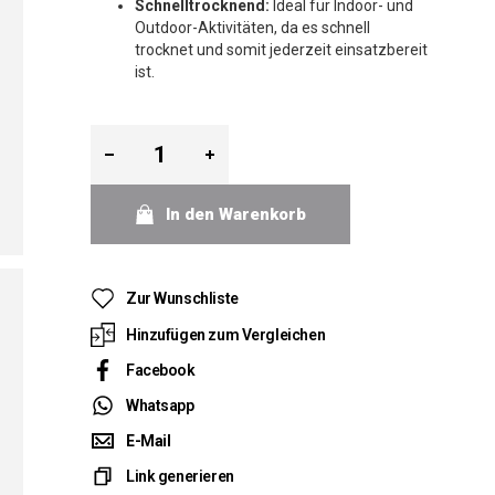
Schnelltrocknend:
Ideal für Indoor- und
Outdoor-Aktivitäten, da es schnell
trocknet und somit jederzeit einsatzbereit
ist.
In den Warenkorb
Zur Wunschliste
Hinzufügen zum Vergleichen
Facebook
Whatsapp
E-Mail
Link generieren