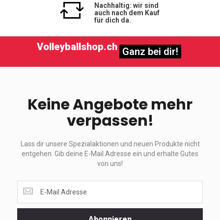
Nachhaltig: wir sind
auch nach dem Kauf
für dich da.
Volleyballshop.ch
Ganz bei dir!
Keine Angebote mehr
verpassen!
Lass dir unsere Spezialaktionen und neuen Produkte nicht
entgehen. Gib deine E-Mail Adresse ein und erhalte Gutes
von uns!
Lass
dir
unsere
Spezialaktionen
Abonnieren