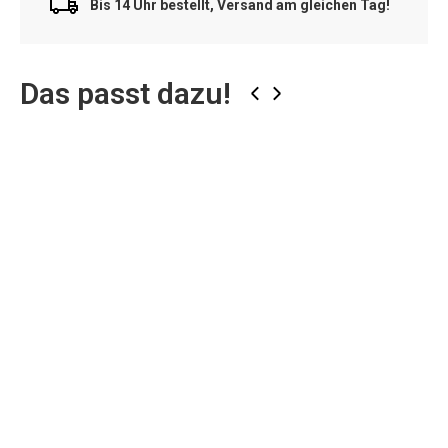
Bis 14 Uhr bestellt, Versand am gleichen Tag!
Das passt dazu!
‹
›