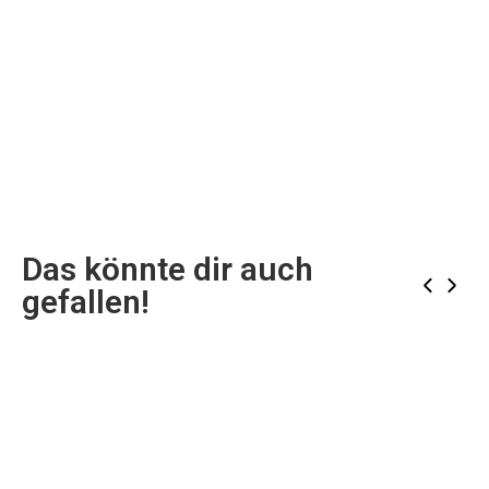
Das könnte dir auch
‹
›
gefallen!