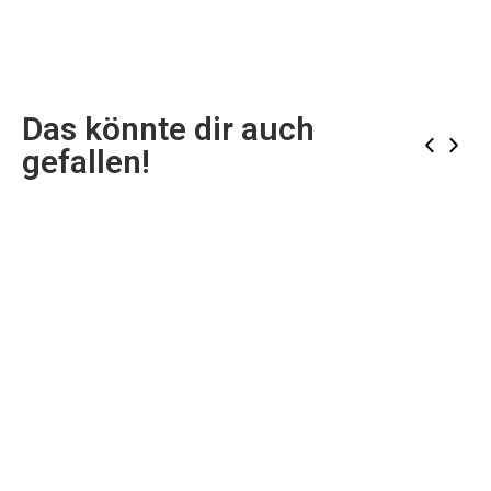
Das könnte dir auch
‹
›
gefallen!