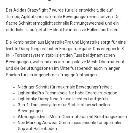
Der Adidas Crazyflight 7 wurde für alle entwickelt, die auf
Tempo, Agilität und maximale Bewegungsfreiheit setzen. Der
flache Schnitt ermöglicht schnelle Richtungswechsel und ein
natürliches Laufgefühl – ideal für intensive Hallensportarten.
Die Kombination aus LightstrikePro und Lightstrike sorgt für eine
leichte Dämpfung mit hoher Energierückgabe. Das integrierte 3-
in-1-Torsionssystem stabilisiert den Fuss bei dynamischen
Bewegungen, während das atmungsaktive Mesh-Obermaterial
und die Belüftungszonen im Mittelfussbereich auch in langen
Spielen für ein angenehmes Tragegefühl sorgen.
Niedriger Schnitt für maximale Bewegungsfreiheit
LightstrikePro Technologie für hohe Energierückgabe
Lightstrike Dämpfung für ein leichtes Laufgefühl
3-in-1-Torsionssystem für Stabilität bei schnellen
Bewegungen
Atmungsaktives Mesh-Obermaterial mit Belüftungszonen
Non Marking Adiwear Gummiaussensohle für optimalen
Grip auf Hallenböden