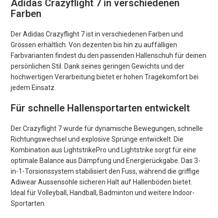
Adidas Crazyflight 7 in verschiedenen
Farben
Der Adidas Crazyflight 7 ist in verschiedenen Farben und
Grössen erhältlich. Von dezenten bis hin zu auffälligen
Farbvarianten findest du den passenden Hallenschuh für deinen
persönlichen Stil. Dank seines geringen Gewichts und der
hochwertigen Verarbeitung bietet er hohen Tragekomfort bei
jedem Einsatz.
Für schnelle Hallensportarten entwickelt
Der Crazyflight 7 wurde für dynamische Bewegungen, schnelle
Richtungswechsel und explosive Sprünge entwickelt. Die
Kombination aus LightstrikePro und Lightstrike sorgt für eine
optimale Balance aus Dämpfung und Energierückgabe. Das 3-
in-1-Torsionssystem stabilisiert den Fuss, während die griffige
Adiwear Aussensohle sicheren Halt auf Hallenböden bietet.
Ideal für Volleyball, Handball, Badminton und weitere Indoor-
Sportarten.