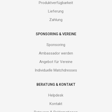
Produktverfügbarkeit
Gutes
von
Lieferung
uns!
Zahlung
SPONSORING & VEREINE
Sponsoring
Ambassador werden
Angebot für Vereine
Individuelle Matchdresses
BERATUNG & KONTAKT
Helpdesk
Kontakt